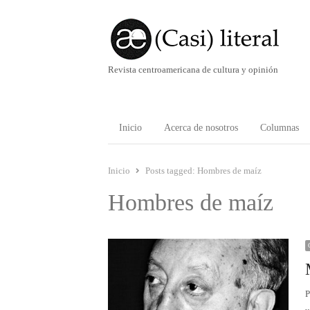
Revista centroamericana de cultura y opinión
Inicio
Acerca de nosotros
Columnas
Inicio
Posts tagged:
Hombres de maíz
Hombres de maíz
P