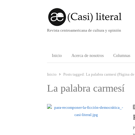
Revista centroamericana de cultura y opinión
Inicio
Acerca de nosotros
Columnas
Inicio
Posts tagged:
La palabra carmesí (Página de
La palabra carmesí
P