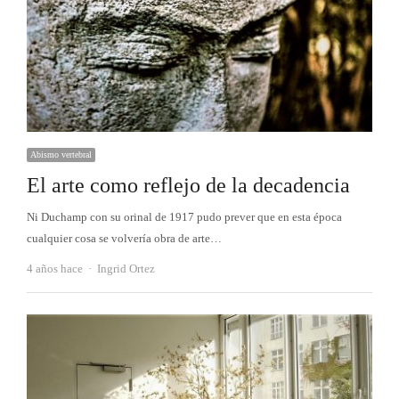
Abismo vertebral
El arte como reflejo de la decadencia
Ni Duchamp con su orinal de 1917 pudo prever que en esta época
cualquier cosa se volvería obra de arte…
Autor
4 años hace
Ingrid Ortez