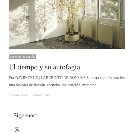
Laberinto de bonsáis
El tiempo y su autofagia
Por DAVID CRUZ | LABERINTO DE BONSÁIS Si hasta cuando uno lee
una historia de ficción, escucha una canción, mira una…
Autor
7 años hace
David Cruz
Síguenos:
X