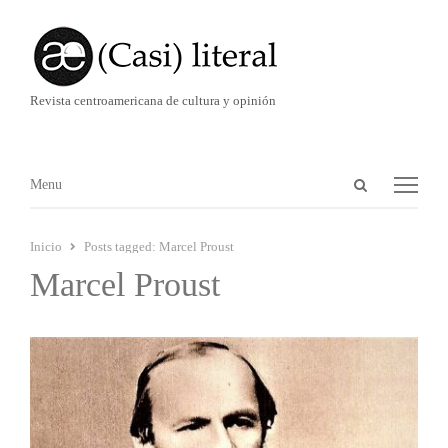
Revista centroamericana de cultura y opinión
Abrir
Menú
Menu
panel
de
Inicio
Posts tagged:
Marcel Proust
búsqueda
Marcel Proust