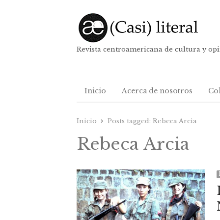
Revista centroamericana de cultura y op
Inicio
Acerca de nosotros
Co
Inicio
Posts tagged:
Rebeca Arcia
Rebeca Arcia