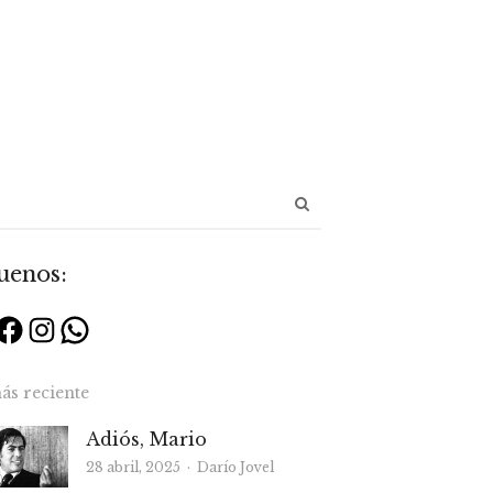
Abrir
panel
de
uenos:
búsqueda
Facebook
Instagram
WhatsApp
ás reciente
Adiós, Mario
Autor
28 abril, 2025
Darío Jovel