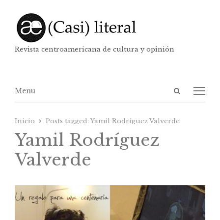
Revista centroamericana de cultura y opinión
Abrir
Menú
Menu
panel
de
Inicio
Posts tagged:
Yamil Rodríguez Valverde
búsqueda
Yamil Rodríguez
Valverde