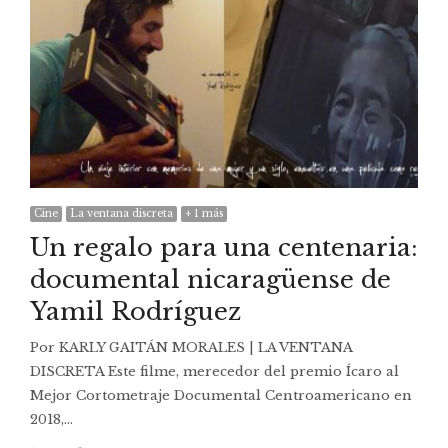
Cine
La ventana discreta
+ 1 más
Un regalo para una centenaria:
documental nicaragüense de
Yamil Rodríguez
Por KARLY GAITÁN MORALES | LA VENTANA
DISCRETA Este filme, merecedor del premio Ícaro al
Mejor Cortometraje Documental Centroamericano en
2018,…