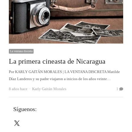
La ventana discreta
La primera cineasta de Nicaragua
Por KARLY GAITÁN MORALES | LA VENTANA DISCRETA Matilde
Díaz Landeros y su padre viajaron a inicios de los años veinte…
Autor
8 años hace
Karly Gaitán Morales
1
Síguenos:
X