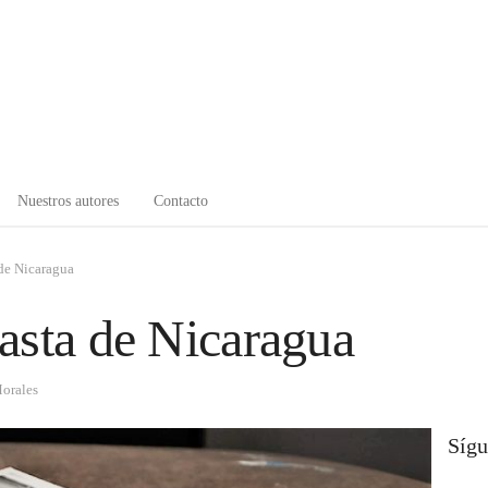
Nuestros autores
Contacto
 de Nicaragua
asta de Nicaragua
Morales
Sígu