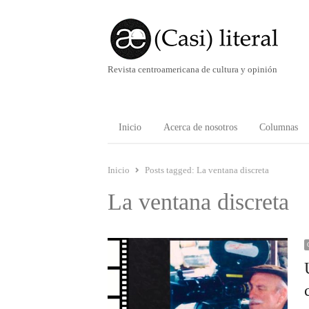
Revista centroamericana de cultura y opinión
Inicio
Acerca de nosotros
Columnas
Inicio
Posts tagged:
La ventana discreta
La ventana discreta