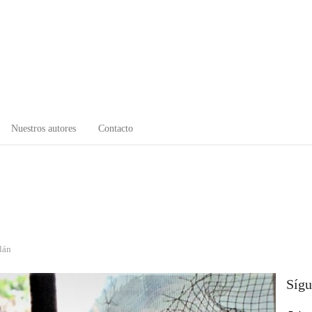
Nuestros autores
Contacto
lán
Sígu