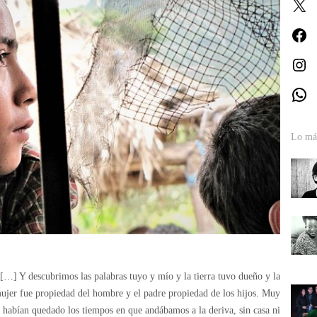
X
Fa
In
W
Lo más
[…] Y descubrimos las palabras tuyo y mío y la tierra tuvo dueño y la
ujer fue propiedad del hombre y el padre propiedad de los hijos. Muy
s habían quedado los tiempos en que andábamos a la deriva, sin casa ni