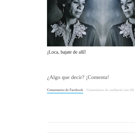
¡Loca, bajate de allí!
¿Algo que decir? ¡Comenta!
Comentarios de Facebook
Comentarios de casiliteral.com (0)