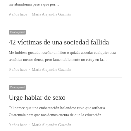
me abandonan pese a que por…
Autor
9 años hace
María Alejandra Guzmán
Cuarta pared
42 víctimas de una sociedad fallida
Me hubiese gustado reseñar un libro o quizás abordar cualquier otra
temática menos densa, pero lamentablemente no estoy en la…
Autor
9 años hace
María Alejandra Guzmán
Cuarta pared
Urge hablar de sexo
Tal parece que una embarcación holandesa tuvo que arribar a
Guatemala para que nos demos cuenta de que la educación…
Autor
9 años hace
María Alejandra Guzmán