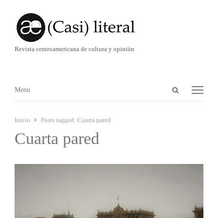
Revista centroamericana de cultura y opinión
Abrir
Menú
Menu
panel
de
Inicio
Posts tagged:
Cuarta pared
búsqueda
Cuarta pared