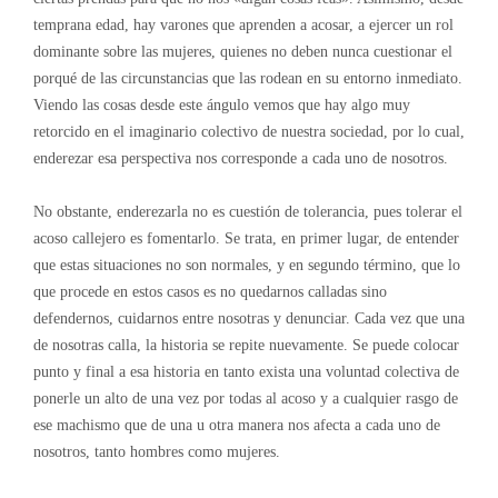
temprana edad, hay varones que aprenden a acosar, a ejercer un rol
dominante sobre las mujeres, quienes no deben nunca cuestionar el
porqué de las circunstancias que las rodean en su entorno inmediato.
Viendo las cosas desde este ángulo vemos que hay algo muy
retorcido en el imaginario colectivo de nuestra sociedad, por lo cual,
enderezar esa perspectiva nos corresponde a cada uno de nosotros.
No obstante, enderezarla no es cuestión de tolerancia, pues tolerar el
acoso callejero es fomentarlo. Se trata, en primer lugar, de entender
que estas situaciones no son normales, y en segundo término, que lo
que procede en estos casos es no quedarnos calladas sino
defendernos, cuidarnos entre nosotras y denunciar. Cada vez que una
de nosotras calla, la historia se repite nuevamente. Se puede colocar
punto y final a esa historia en tanto exista una voluntad colectiva de
ponerle un alto de una vez por todas al acoso y a cualquier rasgo de
ese machismo que de una u otra manera nos afecta a cada uno de
nosotros, tanto hombres como mujeres.