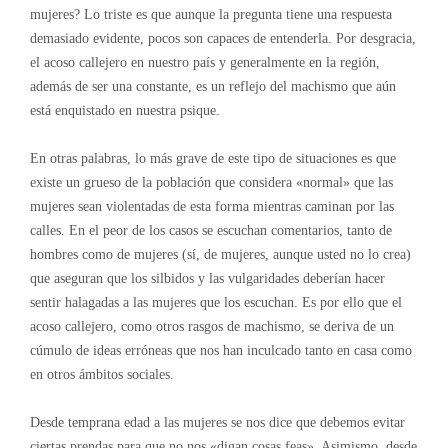
mujeres? Lo triste es que aunque la pregunta tiene una respuesta
demasiado evidente, pocos son capaces de entenderla. Por desgracia,
el acoso callejero en nuestro país y generalmente en la región,
además de ser una constante, es un reflejo del machismo que aún
está enquistado en nuestra psique.
En otras palabras, lo más grave de este tipo de situaciones es que
existe un grueso de la población que considera «normal» que las
mujeres sean violentadas de esta forma mientras caminan por las
calles. En el peor de los casos se escuchan comentarios, tanto de
hombres como de mujeres (sí, de mujeres, aunque usted no lo crea)
que aseguran que los silbidos y las vulgaridades deberían hacer
sentir halagadas a las mujeres que los escuchan. Es por ello que el
acoso callejero, como otros rasgos de machismo, se deriva de un
cúmulo de ideas erróneas que nos han inculcado tanto en casa como
en otros ámbitos sociales.
Desde temprana edad a las mujeres se nos dice que debemos evitar
ciertas prendas para que no nos «digan cosas feas». Asimismo, desde