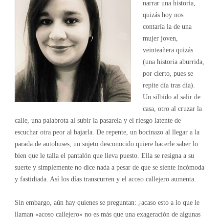
narrar una historia,
quizás hoy nos
contaría la de una
mujer joven,
veinteañera quizás
(una historia aburrida,
por cierto, pues se
repite día tras día).
Un silbido al salir de
casa, otro al cruzar la
calle, una palabrota al subir la pasarela y el riesgo latente de
escuchar otra peor al bajarla. De repente, un bocinazo al llegar a la
parada de autobuses, un sujeto desconocido quiere hacerle saber lo
bien que le talla el pantalón que lleva puesto. Ella se resigna a su
suerte y simplemente no dice nada a pesar de que se siente incómoda
y fastidiada. Así los días transcurren y el acoso callejero aumenta.
Sin embargo, aún hay quienes se preguntan: ¿acaso esto a lo que le
llaman «acoso callejero» no es más que una exageración de algunas