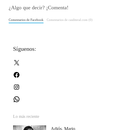
¿Algo que decir? ¡Comenta!
Comentarios de Facebook
Comentarios de casiliteral.com (0)
Síguenos:
X
Facebook
Instagram
WhatsApp
Lo más reciente
Adiós, Mario