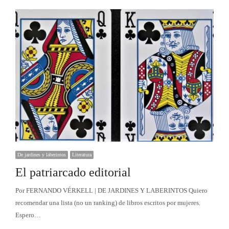
De jardines y laberintos
Literatura
El patriarcado editorial
Por FERNANDO VÉRKELL | DE JARDINES Y LABERINTOS Quiero
recomendar una lista (no un ranking) de libros escritos por mujeres.
Espero…