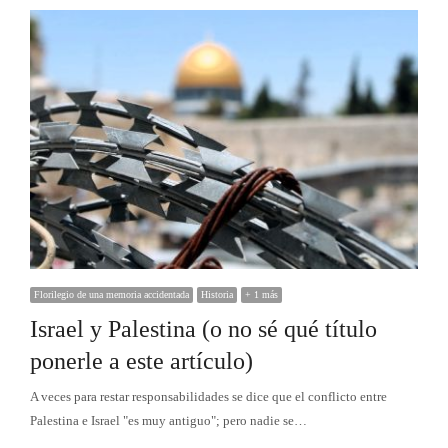
Florilegio de una memoria accidentada
Historia
+ 1 más
Israel y Palestina (o no sé qué título
ponerle a este artículo)
A veces para restar responsabilidades se dice que el conflicto entre
Palestina e Israel "es muy antiguo"; pero nadie se…