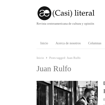
Revista centroamericana de cultura y opinión
Inicio
Acerca de nosotros
Columnas
Inicio
Posts tagged:
Juan Rulfo
Juan Rulfo
E