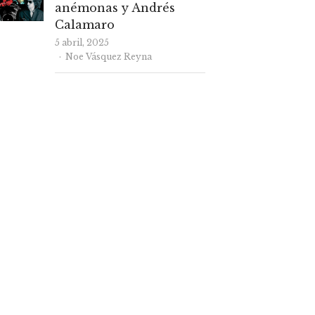
anémonas y Andrés
Calamaro
5 abril, 2025
Autor
Noe Vásquez Reyna