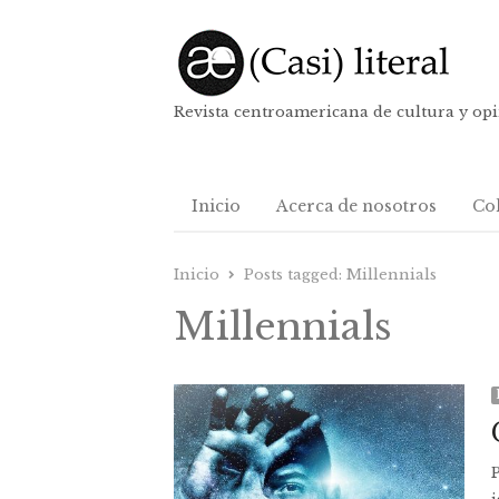
Revista centroamericana de cultura y op
Inicio
Acerca de nosotros
Co
Inicio
Posts tagged:
Millennials
Millennials
P