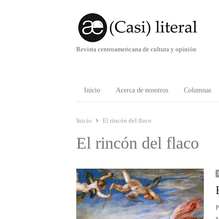
Revista centroamericana de cultura y opinión
Inicio
Acerca de nosotros
Columnas
Inicio
El rincón del flaco
El rincón del flaco
P