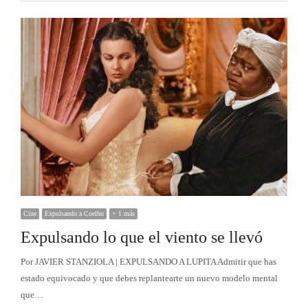
Cine
Expulsando a Coelho
+ 1 más
Expulsando lo que el viento se llevó
Por JAVIER STANZIOLA | EXPULSANDO A LUPITA Admitir que has
estado equivocado y que debes replantearte un nuevo modelo mental
que…