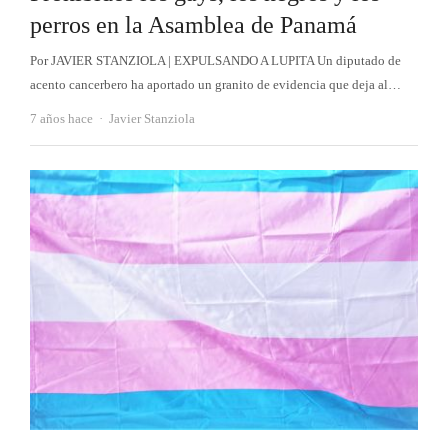
perros en la Asamblea de Panamá
Por JAVIER STANZIOLA | EXPULSANDO A LUPITA Un diputado de
acento cancerbero ha aportado un granito de evidencia que deja al…
Autor
7 años hace
Javier Stanziola