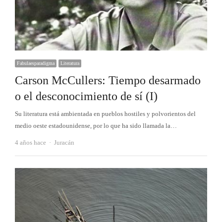
Fabulaesparadigma
Literatura
Carson McCullers: Tiempo desarmado
o el desconocimiento de sí (I)
Su literatura está ambientada en pueblos hostiles y polvorientos del
medio oeste estadounidense, por lo que ha sido llamada la…
Autor
4 años hace
Juracán