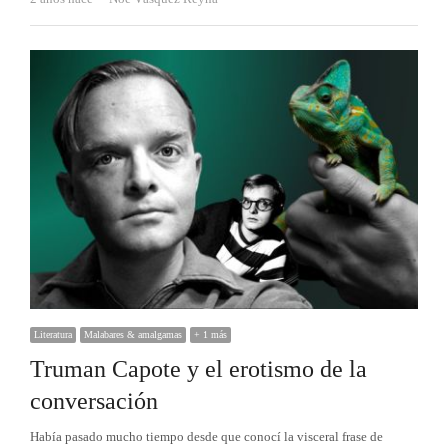
Literatura
Malabares & amalgamas
+ 1 más
Truman Capote y el erotismo de la
conversación
Había pasado mucho tiempo desde que conocí la visceral frase de