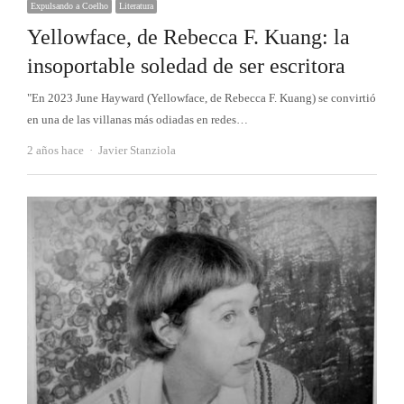
Expulsando a Coelho
Literatura
Yellowface, de Rebecca F. Kuang: la
insoportable soledad de ser escritora
"En 2023 June Hayward (Yellowface, de Rebecca F. Kuang) se convirtió
en una de las villanas más odiadas en redes…
Autor
2 años hace
Javier Stanziola