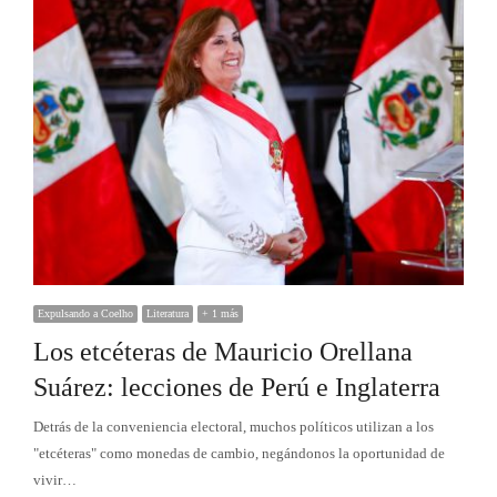
Expulsando a Coelho
Literatura
+ 1 más
Los etcéteras de Mauricio Orellana
Suárez: lecciones de Perú e Inglaterra
Detrás de la conveniencia electoral, muchos políticos utilizan a los
"etcéteras" como monedas de cambio, negándonos la oportunidad de
vivir…