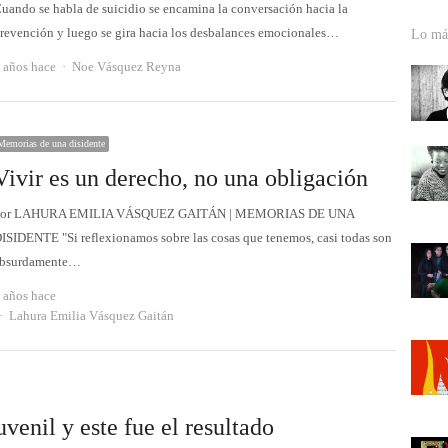
uando se habla de suicidio se encamina la conversación hacia la
revención y luego se gira hacia los desbalances emocionales…
Lo más
Autor
 años hace
Noe Vásquez Reyna
Memorias de una disidente
Vivir es un derecho, no una obligación
Por LAHURA EMILIA VÁSQUEZ GAITÁN | MEMORIAS DE UNA
ISIDENTE "Si reflexionamos sobre las cosas que tenemos, casi todas son
bsurdamente…
 años hace
Autor
Lahura Emilia Vásquez Gaitán
uvenil y este fue el resultado