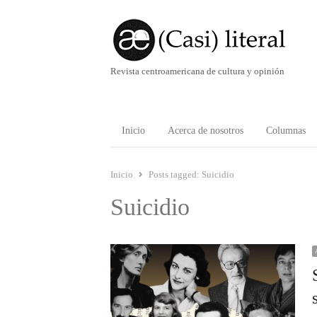
Revista centroamericana de cultura y opinión
Inicio
Acerca de nosotros
Columnas
Inicio
Posts tagged:
Suicidio
Suicidio