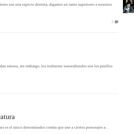
tores son una especie distinta, digamos un tanto superiores a nosotros
2
 dan náusea, sin embargo, los realmente nauseabundos son los pasillos
ratura
ca no es el único denominador común que une a ciertos personajes a…