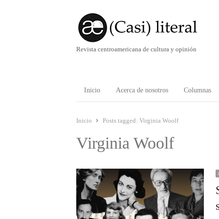
Revista centroamericana de cultura y opinión
Inicio
Acerca de nosotros
Columnas
Inicio
Posts tagged:
Virginia Woolf
Virginia Woolf