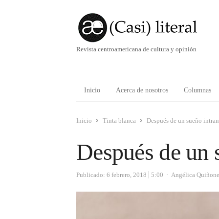
Revista centroamericana de cultura y opinión
Inicio
Acerca de nosotros
Columnas
Inicio
Tinta blanca
Después de un sueño intra
Después de un s
Autor
Publicado:
6 febrero, 2018
5:00
Angélica Quiñon