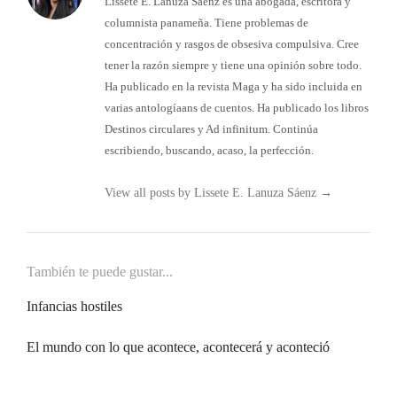
Lissete E. Lanuza Sáenz es una abogada, escritora y
columnista panameña. Tiene problemas de
concentración y rasgos de obsesiva compulsiva. Cree
tener la razón siempre y tiene una opinión sobre todo.
Ha publicado en la revista Maga y ha sido incluida en
varias antologíaans de cuentos. Ha publicado los libros
Destinos circulares y Ad infinitum. Continúa
escribiendo, buscando, acaso, la perfección.
View all posts by Lissete E. Lanuza Sáenz
→
También te puede gustar...
Infancias hostiles
El mundo con lo que acontece, acontecerá y aconteció