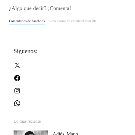
¿Algo que decir? ¡Comenta!
Comentarios de Facebook
Comentarios de casiliteral.com (0)
Síguenos:
X
Facebook
Instagram
WhatsApp
Lo más reciente
Adiós, Mario