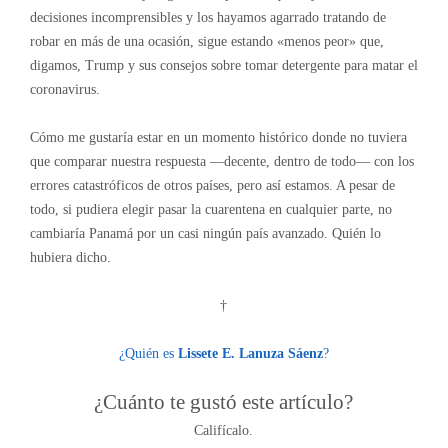
decisiones incomprensibles y los hayamos agarrado tratando de
robar en más de una ocasión, sigue estando «menos peor» que,
digamos, Trump y sus consejos sobre tomar detergente para matar el
coronavirus.
Cómo me gustaría estar en un momento histórico donde no tuviera
que comparar nuestra respuesta —decente, dentro de todo— con los
errores catastróficos de otros países, pero así estamos. A pesar de
todo, si pudiera elegir pasar la cuarentena en cualquier parte, no
cambiaría Panamá por un casi ningún país avanzado. Quién lo
hubiera dicho.
†
¿Quién es
Lissete E. Lanuza Sáenz
?
¿Cuánto te gustó este artículo?
Califícalo.