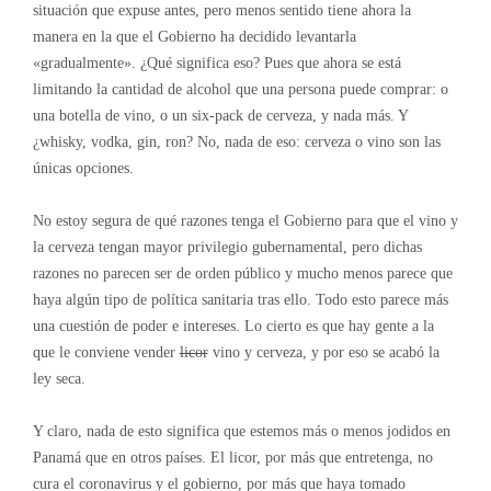
situación que expuse antes, pero menos sentido tiene ahora la
manera en la que el Gobierno ha decidido levantarla
«gradualmente». ¿Qué significa eso? Pues que ahora se está
limitando la cantidad de alcohol que una persona puede comprar: o
una botella de vino, o un six-pack de cerveza, y nada más. Y
¿whisky, vodka, gin, ron? No, nada de eso: cerveza o vino son las
únicas opciones.
No estoy segura de qué razones tenga el Gobierno para que el vino y
la cerveza tengan mayor privilegio gubernamental, pero dichas
razones n
o parecen ser de orden público y mucho menos parece que
haya algún tipo de política sanitaria tras ello. Todo esto parece más
una cuestión de poder e intereses. Lo cierto es que hay gente a la
que le conviene vender
licor
vino y cerveza, y por eso se acabó la
ley seca.
Y claro, nada de esto significa que estemos más o menos jodidos en
Panamá que en otros países. El licor, por más que entretenga, no
cura el coronavirus y el gobierno, por más que haya tomado