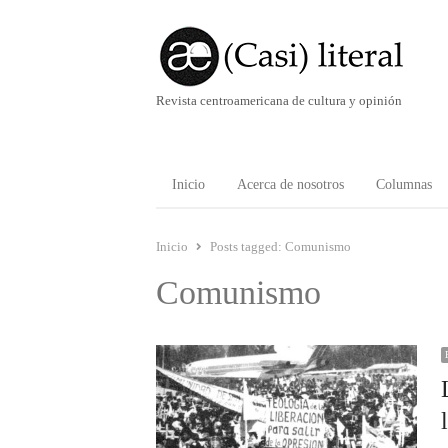
Revista centroamericana de cultura y opinión
Inicio
Acerca de nosotros
Columnas
Inicio
Posts tagged:
Comunismo
Comunismo