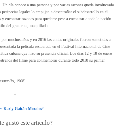
. Un día conoce a una persona y por varias razones queda involucrado
 peripecias legales lo empujan a desentrañar el subdesarrollo en el
s y encontrar razones para quedarse pese a encontrar a toda la nación
tilo del gran cine, maquillada.
por muchos años y en 2016 las cintas originales fueron sometidas a
esentada la película restaurada en el Festival Internacional de Cine
tica cubana que hizo su presencia oficial. Los días 12 y 18 de enero
estrenos del filme para conmemorar durante todo 2018 su primer
sarrollo
, 1968]
†
es
Karly Gaitán Morales
?
e gustó este artículo?