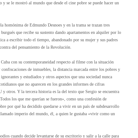
ro y se le mostró al mundo que desde el cine pobre se puede hacer un
vela homónima de Edmundo Desnoes y en la trama se trazan tres
r burgués que recibe su sustento dando apartamentos en alquiler por lo
dica a escribir todo el tiempo, abandonado por su mujer y sus padres
contra del pensamiento de la Revolución.
e Cuba con su contemporaneidad respecto al filme con la situación
y confiscaciones de inmuebles, la distancia marcada entre los pobres y
r ignorantes y estudiados y otros aspectos que una sociedad nunca
otidianos que no aparecen en los grandes informes de cifras
otros. Y la tercera historia es la del texto que Sergio se encuentra
 «Todos los que me querían se fueron», como una confesión de
obre por qué ha decidido quedarse a vivir en un país de subdesarrollo
llamado imperio del mundo, él, a quien le gustaba «vivir como un
odios cuando decide levantarse de su escritorio y salir a la calle para