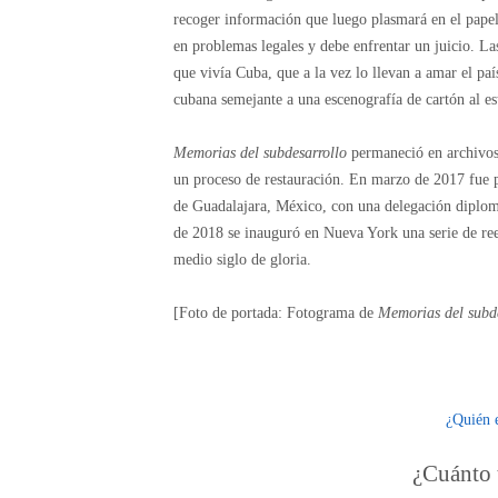
recoger información que luego plasmará en el papel
en problemas legales y debe enfrentar un juicio. Las
que vivía Cuba, que a la vez lo llevan a amar el paí
cubana semejante a una escenografía de cartón al es
Memorias del subdesarrollo
permaneció en archivos 
un proceso de restauración. En marzo de 2017 fue pr
de Guadalajara, México, con una delegación diplomá
de 2018 se inauguró en Nueva York una serie de re
medio siglo de gloria.
[Foto de portada: Fotograma de
Memorias del subde
¿Quién 
¿Cuánto t