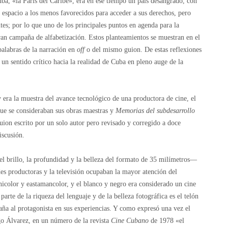
ba, «la París del Caribe», era en ese tiempo un país desangrado, con
a espacio a los menos favorecidos para acceder a sus derechos, pero
tes; por lo que uno de los principales puntos en agenda para la
ran campaña de alfabetización. Estos planteamientos se muestran en el
palabras de la narración en
off
o del mismo guion. De estas reflexiones
 un sentido crítico hacia la realidad de Cuba en pleno auge de la
 era la muestra del avance tecnológico de una productora de cine, el
ue se consideraban sus obras maestras y
Memorias del subdesarrollo
ion escrito por un solo autor pero revisado y corregido a doce
iscusión.
el brillo, la profundidad y la belleza del formato de 35 milímetros—
des productoras y la televisión ocupaban la mayor atención del
nicolor y eastamancolor, y el blanco y negro era considerado un cine
arte de la riqueza del lenguaje y de la belleza fotográfica es el telón
ña al protagonista en sus experiencias. Y como expresó una vez el
go Álvarez, en un número de la revista
Cine Cubano
de 1978 «el