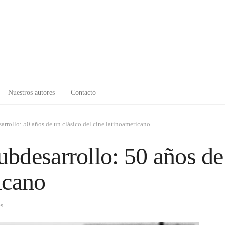
Nuestros autores
Contacto
rrollo: 50 años de un clásico del cine latinoamericano
bdesarrollo: 50 años de 
icano
es