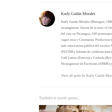
Karly Gaitán Morales
Karly Gaitán Morales (Managua, 1980). 
nicaragüense. Autora de la serie «Col
del cine en Nicaragua, 100 personajes
vague nica y Cinemanía. Productora d
sido relacionista pública del escrito
(FUCINE). Además de colaborar para (Ca
Café Latino (Francia) y Carátula (Re
Nicaragüense de Escritoras (ANIDE) y
View all posts by Karly Gaitán Mor
También te puede gustar...