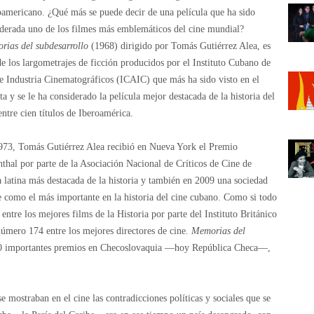
oamericano. ¿Qué más se puede decir de una película que ha sido
derada uno de los filmes más emblemáticos del cine mundial?
rias del subdesarrollo
(1968) dirigido por Tomás Gutiérrez Alea, es
e los largometrajes de ficción producidos por el Instituto Cubano de
e Industria Cinematográficos (ICAIC) que más ha sido visto en el
ta y se le ha considerado la película mejor destacada de la historia del
entre cien títulos de Iberoamérica.
973, Tomás Gutiérrez Alea recibió en Nueva York el Premio
thal por parte de la Asociación Nacional de Críticos de Cine de
 latina más destacada de la historia y también en 2009 una sociedad
je como el más importante en la historia del cine cubano. Como si todo
entre los mejores films de la Historia por parte del Instituto Británico
úmero 174 entre los mejores directores de cine.
Memorias del
70 importantes premios en Checoslovaquia —hoy República Checa—,
 mostraban en el cine las contradicciones políticas y sociales que se