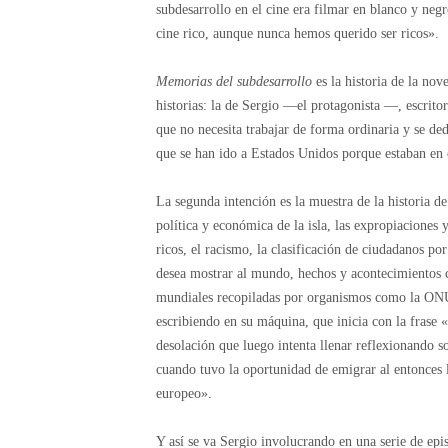
subdesarrollo en el cine era filmar en blanco y neg
cine rico, aunque nunca hemos querido ser ricos».
Memorias del subdesarrollo
es la historia de la no
historias: la de Sergio —el protagonista —, escrito
que no necesita trabajar de forma ordinaria y se de
que se han ido a Estados Unidos porque estaban en 
La segunda intención es la muestra de la historia d
política y económica de la isla, las expropiaciones 
ricos, el racismo, la clasificación de ciudadanos po
desea mostrar al mundo, hechos y acontecimientos c
mundiales recopiladas por organismos como la ONU y 
escribiendo en su máquina, que inicia con la frase
desolación que luego intenta llenar reflexionando s
cuando tuvo la oportunidad de emigrar al entonces 
europeo».
Y así se va Sergio involucrando en una serie de epis