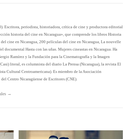
Escritora, periodista, historiadora, crítica de cine y productora editorial
ección historia del cine en Nicaragua», que comprende los libros Historia
 del cine en Nicaragua, 200 películas del cine en Nicaragua, La nouvelle
el documental Hasta con las uñas. Mujeres cineastas en Nicaragua. Ha
r Sergio Ramírez y la Fundación para la Cinematografía y la Imagen
si) literal, es columnista del diario La Prensa (Nicaragua), la revista El
vista Cultural Centroamericana). Es miembro de la Asociación
 del Centro Nicaragüense de Escritores (CNE).
ales
→