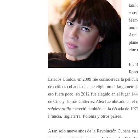
latin
consi
Memo
uno d
Arte 
plane
cine 
En 1
Rosen
Estados Unidos, en 2009 fue considerada la película
de críticos cubanos de cine eligieron el largometra
eso fuera poco, en 2012 fue elegido en el lugar 144 
de Cine y Tomás Gutiérrez Alea fue ubicado en el n
subdesarrollo
mereció también en la década de 19
Francia, Inglaterra, Polonia y otros países.
A tan solo nueve años de la Revolución Cubana ya se