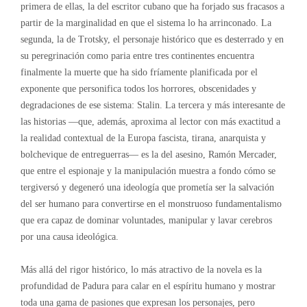
primera de ellas, la del escritor cubano que ha forjado sus fracasos a
partir de la marginalidad en que el sistema lo ha arrinconado. La
segunda, la de Trotsky, el personaje histórico que es desterrado y en
su peregrinación como paria entre tres continentes encuentra
finalmente la muerte que ha sido fríamente planificada por el
exponente que personifica todos los horrores, obscenidades y
degradaciones de ese sistema: Stalin. La tercera y más interesante de
las historias ―que, además, aproxima al lector con más exactitud a
la realidad contextual de la Europa fascista, tirana, anarquista y
bolchevique de entreguerras― es la del asesino, Ramón Mercader,
que entre el espionaje y la manipulación muestra a fondo cómo se
tergiversó y degeneró una ideología que prometía ser la salvación
del ser humano para convertirse en el monstruoso fundamentalismo
que era capaz de dominar voluntades, manipular y lavar cerebros
por una causa ideológica.
Más allá del rigor histórico, lo más atractivo de la novela es la
profundidad de Padura para calar en el espíritu humano y mostrar
toda una gama de pasiones que expresan los personajes, pero