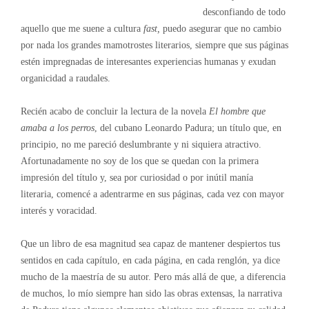
desconfiando de todo
aquello que me suene a cultura
fast,
puedo asegurar que no cambio
por nada los grandes mamotrostes literarios, siempre que sus páginas
estén impregnadas de interesantes experiencias humanas y exudan
organicidad a raudales.
Recién acabo de concluir la lectura de la novela
El hombre que
amaba a los perros
, del cubano Leonardo Padura; un título que, en
principio, no me pareció deslumbrante y ni siquiera atractivo.
Afortunadamente no soy de los que se quedan con la primera
impresión del título y, sea por curiosidad o por inútil manía
literaria, comencé a adentrarme en sus páginas, cada vez con mayor
interés y voracidad.
Que un libro de esa magnitud sea capaz de mantener despiertos tus
sentidos en cada capítulo, en cada página, en cada renglón, ya dice
mucho de la maestría de su autor. Pero más allá de que, a diferencia
de muchos, lo mío siempre han sido las obras extensas, la narrativa