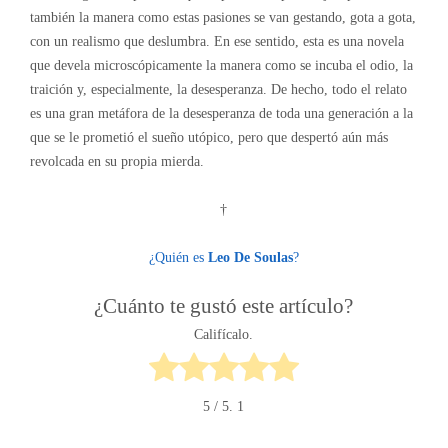
también la manera como estas pasiones se van gestando, gota a gota,
con un realismo que deslumbra. En ese sentido, esta es una novela
que devela microscópicamente la manera como se incuba el odio, la
traición y, especialmente, la desesperanza. De hecho, todo el relato
es una gran metáfora de la desesperanza de toda una generación a la
que se le prometió el sueño utópico, pero que despertó aún más
revolcada en su propia mierda.
†
¿Quién es
Leo De Soulas
?
¿Cuánto te gustó este artículo?
Califícalo.
5
/ 5.
1