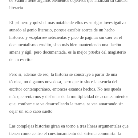
de Padura tiene algunos elementos objetivos que afianzan su calidad
literaria.
El primero y quizá el más notable de ellos es su rigor investigativo
aunado al genio literario, porque escribir acerca de un hecho
histórico y «soplarse» setecientas y pico de páginas sin caer en el
documentalismo erudito, sino más bien manteniendo una ilación
amena y ágil, pero documentada, es la mejor prueba del magisterio
de un escritor.
Pero si, además de eso, la historia se construye a partir de una
técnica, no digamos novedosa, pero que trasluce la esencia del
escritor contemporáneo, entonces estamos hechos. No nos queda
más que sentarnos y disfrutar de la multiplicidad de acontecimientos
que, conforme se va desarrollando la trama, se van amarrando sin
dejar un solo cabo suelto.
Las complejas historias giran en torno a tres líneas argumentales que
tienen como centro el cuestionamiento del sistema comunista: la