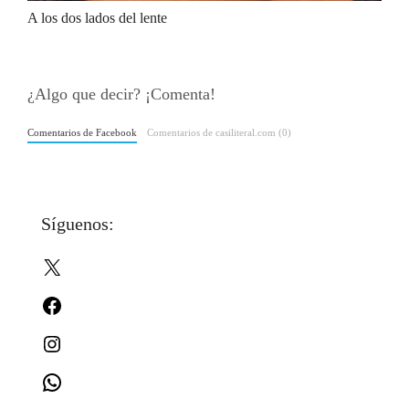
A los dos lados del lente
¿Algo que decir? ¡Comenta!
Comentarios de Facebook
Comentarios de casiliteral.com (0)
Síguenos:
X
Facebook
Instagram
WhatsApp