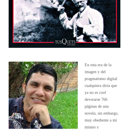
En esta era de la
imagen y del
pragmatismo digital
cualquiera diría que
ya no es
c
ool
devorarse 766
páginas de una
novela; sin embargo,
muy obediente a mí
mismo y