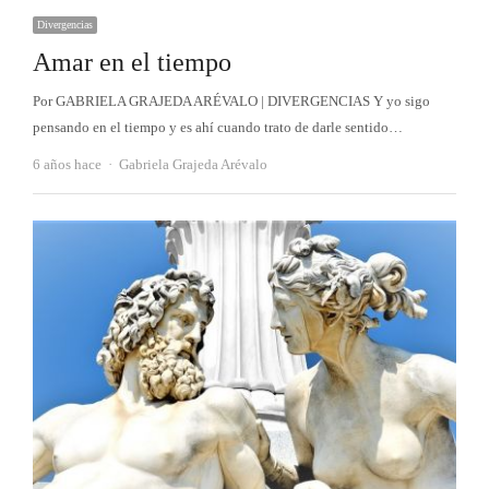
Divergencias
Amar en el tiempo
Por GABRIELA GRAJEDA ARÉVALO | DIVERGENCIAS Y yo sigo
pensando en el tiempo y es ahí cuando trato de darle sentido…
Autor
6 años hace
Gabriela Grajeda Arévalo