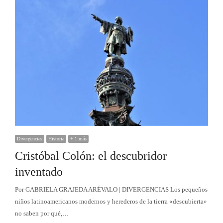
Divergencias
Historia
+ 1 más
Cristóbal Colón: el descubridor
inventado
Por GABRIELA GRAJEDA ARÉVALO | DIVERGENCIAS Los pequeños
niños latinoamericanos modernos y herederos de la tierra «descubierta»
no saben por qué,…