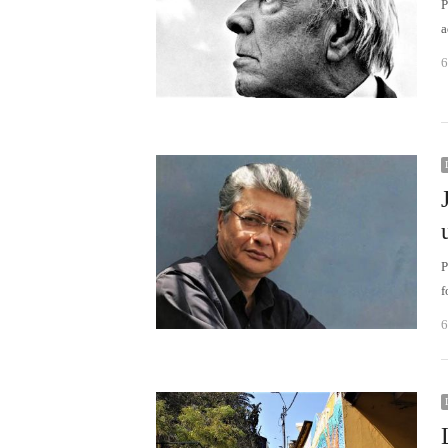
P
a
6
f
6