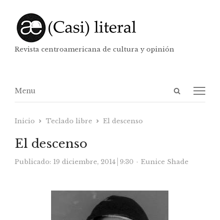
Revista centroamericana de cultura y opinión
Abrir
Menú
Menu
panel
de
Inicio
Teclado libre
El descenso
búsqueda
El descenso
Autor
Publicado:
19 diciembre, 2014
9:30
Eunice Shade