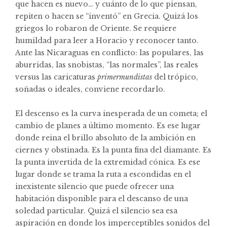
que hacen es nuevo… y cuánto de lo que piensan,
repiten o hacen se “inventó” en Grecia.
Quizá los
griegos lo robaron de Oriente. Se requiere
humildad para leer a Horacio y reconocer tanto.
Ante las Nicaraguas en conflicto: las populares, las
aburridas, las snobistas, “las normales”, las reales
versus las caricaturas
primermundistas
del trópico,
soñadas o ideales, conviene recordarlo.
El descenso es la curva inesperada de un cometa; el
cambio de planes a último momento. Es ese lugar
donde reina el brillo absoluto de la ambición en
ciernes y obstinada. Es la punta fina del diamante. Es
la punta invertida de la extremidad cónica. Es ese
lugar donde se trama la ruta a escondidas en el
inexistente silencio que puede ofrecer una
habitación disponible para el descanso de una
soledad particular. Quizá el silencio sea esa
aspiración en donde los imperceptibles sonidos del