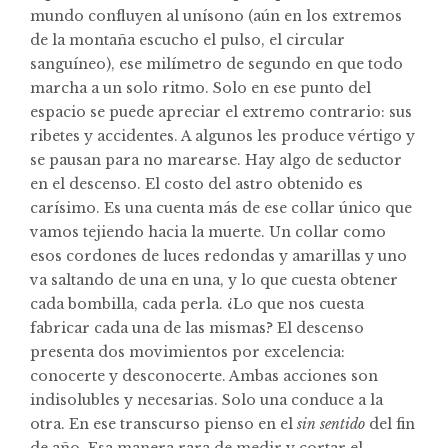
mundo confluyen al unísono (aún en los extremos
de la montaña escucho el pulso, el circular
sanguíneo), ese milímetro de segundo en que todo
marcha a un solo ritmo. Solo en ese punto del
espacio se puede apreciar el extremo contrario: sus
ribetes y accidentes. A algunos les produce vértigo y
se pausan para no marearse. Hay algo de seductor
en el descenso. El costo del astro obtenido es
carísimo. Es una cuenta más de ese collar único que
vamos tejiendo hacia la muerte. Un collar como
esos cordones de luces redondas y amarillas y uno
va saltando de una en una, y lo que cuesta obtener
cada bombilla, cada perla. ¿Lo que nos cuesta
fabricar cada una de las mismas? El descenso
presenta dos movimientos por excelencia:
conocerte y desconocerte. Ambas acciones son
indisolubles y necesarias. Solo una conduce a la
otra. En ese transcurso pienso en el
sin sentido
del fin