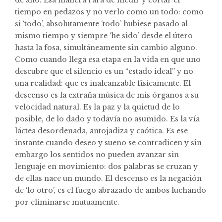
de año. Esa manera rara de medir y cortar el
tiempo en pedazos y no verlo como un todo: como
si ‘todo’, absolutamente ‘todo’ hubiese pasado al
mismo tiempo y siempre ‘he sido’ desde el útero
hasta la fosa, simultáneamente sin cambio alguno.
Como cuando llega esa etapa en la vida en que uno
descubre que el silencio es un “estado ideal” y no
una realidad: que es inalcanzable físicamente. El
descenso es la extraña música de mis órganos a su
velocidad natural. Es la paz y la quietud de lo
posible, de lo dado y todavía no asumido. Es la vía
láctea desordenada, antojadiza y caótica. Es ese
instante cuando deseo y sueño se contradicen y sin
embargo los sentidos no pueden avanzar sin
lenguaje en movimiento: dos palabras se cruzan y
de ellas nace un mundo. El descenso es la negación
de ‘lo otro’, es el fuego abrazado de ambos luchando
por eliminarse mutuamente.