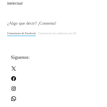
intelectual
¿Algo que decir? ¡Comenta!
Comentarios de Facebook
Comentarios de casiliteral.com (0)
Síguenos:
X
Facebook
Instagram
WhatsApp