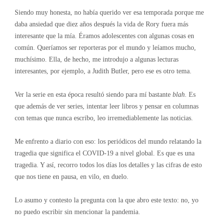
Siendo muy honesta, no había querido ver esa temporada porque me
daba ansiedad que diez años después la vida de Rory fuera más
interesante que la mía. Éramos adolescentes con algunas cosas en
común. Queríamos ser reporteras por el mundo y leíamos mucho,
muchísimo. Ella, de hecho, me introdujo a algunas lecturas
interesantes, por ejemplo, a Judith Butler, pero ese es otro tema.
Ver la serie en esta época resultó siendo para mí bastante
blah
. Es
que además de ver series, intentar leer libros y pensar en columnas
con temas que nunca escribo, leo irremediablemente las noticias.
Me enfrento a diario con eso: los periódicos del mundo relatando la
tragedia que significa el COVID-19 a nivel global. Es que es una
tragedia. Y así, recorro todos los días los detalles y las cifras de esto
que nos tiene en pausa, en vilo, en duelo.
Lo asumo y contesto la pregunta con la que abro este texto: no, yo
no puedo escribir sin mencionar la pandemia.