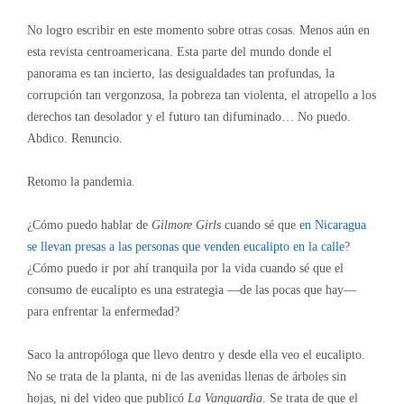
No logro escribir en este momento sobre otras cosas. Menos aún en
esta revista centroamericana. Esta parte del mundo donde el
panorama es tan incierto, las desigualdades tan profundas, la
corrupción tan vergonzosa, la pobreza tan violenta, el atropello a los
derechos tan desolador y el futuro tan difuminado… No puedo.
Abdico. Renuncio.
Retomo la pandemia.
¿Cómo puedo hablar de
Gilmore Girls
cuando sé que
en Nicaragua
se llevan presas a las personas que venden eucalipto en la calle
?
¿Cómo puedo ir por ahí tranquila por la vida cuando sé que el
consumo de eucalipto es una estrategia —de las pocas que hay—
para enfrentar la enfermedad?
Saco la antropóloga que llevo dentro y desde ella veo el eucalipto.
No se trata de la planta, ni de las avenidas llenas de árboles sin
hojas, ni del video que publicó
La Vanguardia
. Se trata de que el