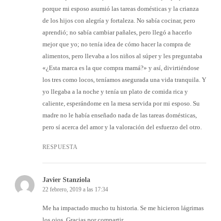
porque mi esposo asumió las tareas domésticas y la crianza
de los hijos con alegría y fortaleza. No sabía cocinar, pero
aprendió; no sabía cambiar pañales, pero llegó a hacerlo
mejor que yo; no tenía idea de cómo hacer la compra de
alimentos, pero llevaba a los niños al súper y les preguntaba
«¿Esta marca es la que compra mamá?» y así, divirtiéndose
los tres como locos, teníamos asegurada una vida tranquila. Y
yo llegaba a la noche y tenía un plato de comida rica y
caliente, esperándome en la mesa servida por mi esposo. Su
madre no le había enseñado nada de las tareas domésticas,
pero sí acerca del amor y la valoración del esfuerzo del otro.
RESPUESTA
Javier Stanziola
22 febrero, 2019 a las 17:34
Me ha impactado mucho tu historia. Se me hicieron lágrimas
los ojos. Gracias por compartir.