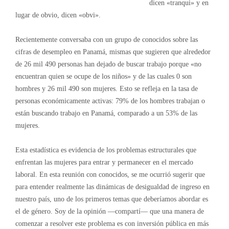
dicen «tranqui» y en
lugar de obvio, dicen «obvi».
Recientemente conversaba con un grupo de conocidos sobre las
cifras de desempleo en Panamá, mismas que sugieren que alrededor
de 26 mil 490 personas han dejado de buscar trabajo porque «no
encuentran quien se ocupe de los niños» y de las cuales 0 son
hombres y 26 mil 490 son mujeres. Esto se refleja en la tasa de
personas económicamente activas: 79% de los hombres trabajan o
están buscando trabajo en Panamá, comparado a un 53% de las
mujeres.
Esta estadística es evidencia de los problemas estructurales que
enfrentan las mujeres para entrar y permanecer en el mercado
laboral. En esta reunión con conocidos, se me ocurrió sugerir que
para entender realmente las dinámicas de desigualdad de ingreso en
nuestro país, uno de los primeros temas que deberíamos abordar es
el de género. Soy de la opinión —compartí— que una manera de
comenzar a resolver este problema es con inversión pública en más