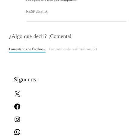
RESPUESTA
¿Algo que decir? ¡Comenta!
Comentarios de Facebook
Comentarios de casiliteral.com (2)
Síguenos:
X
Facebook
Instagram
WhatsApp