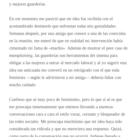
y mejores guarderías.
En ese momento me pareció que mi idea fue recibida con el
acostumbrado desinterés que enfrentan todas mis genialidades.
Semanas después, por una amiga que conoce a una de las conocidas
en la reunión, me enteré de que en realidad mi intervención había
cimentado mi fama de «machis». Además de mostrar el peor caso de
mansplaining
, las guarderías son herramientas del sistema para
obligar a las mujeres a entrar al mercado laboral y al yo sugerir esta
idea tan anticuada me convertí en un retrógrado con el que toda
feminista —según le advirtieron a mi amiga— debería lidiar con
mucho cuidado.
Confieso que sé muy poco de feminismo, pero lo que sí sé es que
me preocupa inmensamente que estemos llevando a nuestras
conversaciones cara a cara el estilo voraz, cortante y bloqueador de
las redes sociales. Me preocupa muchísimo que mi idea haya sido
considerada tan ridícula y que no mereciera una respuesta. Quizá,
como parte de la conversación que no ocurrió, hubiese llegado a