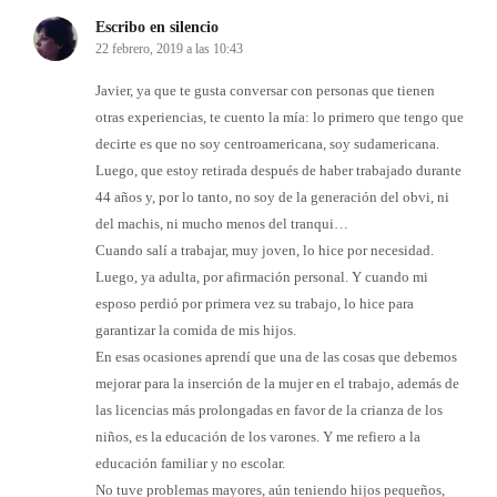
Escribo en silencio
22 febrero, 2019 a las 10:43
Javier, ya que te gusta conversar con personas que tienen
otras experiencias, te cuento la mía: lo primero que tengo que
decirte es que no soy centroamericana, soy sudamericana.
Luego, que estoy retirada después de haber trabajado durante
44 años y, por lo tanto, no soy de la generación del obvi, ni
del machis, ni mucho menos del tranqui…
Cuando salí a trabajar, muy joven, lo hice por necesidad.
Luego, ya adulta, por afirmación personal. Y cuando mi
esposo perdió por primera vez su trabajo, lo hice para
garantizar la comida de mis hijos.
En esas ocasiones aprendí que una de las cosas que debemos
mejorar para la inserción de la mujer en el trabajo, además de
las licencias más prolongadas en favor de la crianza de los
niños, es la educación de los varones. Y me refiero a la
educación familiar y no escolar.
No tuve problemas mayores, aún teniendo hijos pequeños,