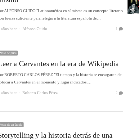
or ALFONSO GUIDO "Latinoamérica en sí misma es un concepto literario
on fuerza suficiente para relegar a la literatura española de…
Autor
 años hace
Alfonso Guido
1
Prosa de prisa
Leer a Cervantes en la era de Wikipedia
or ROBERTO CARLOS PÉREZ "El tiempo y la historia se encargaron de
olocar a Cervantes en el momento y lugar indicados,…
Autor
 años hace
Roberto Carlos Pérez
2
Notas de un ágrafo
Storytelling y la historia detrás de una