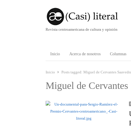
Revista centroamericana de cultura y opinión
Inicio
Acerca de nosotros
Columnas
Inicio
Posts tagged:
Miguel de Cervantes Saavedr
Miguel de Cervantes