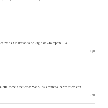
extraño en la literatura del Siglo de Oro español: la…
1
 muerta, mezcla recuerdos y anhelos, despierta inertes raíces con…
2