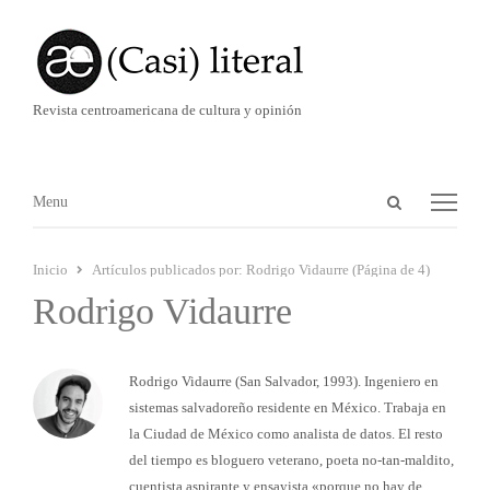
Revista centroamericana de cultura y opinión
Abrir
Menú
Menu
panel
de
Inicio
Artículos publicados por:
Rodrigo Vidaurre (Página de 4)
búsqueda
Rodrigo Vidaurre
Rodrigo Vidaurre (San Salvador, 1993). Ingeniero en
sistemas salvadoreño residente en México. Trabaja en
la Ciudad de México como analista de datos. El resto
del tiempo es bloguero veterano, poeta no-tan-maldito,
cuentista aspirante y ensayista «porque no hay de