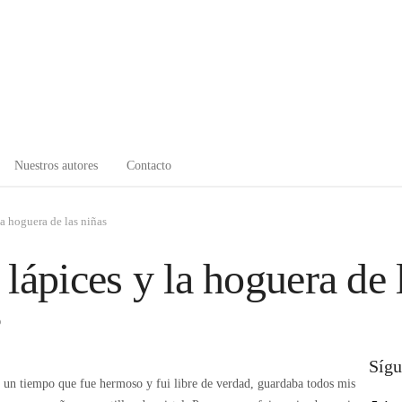
Nuestros autores
Contacto
la hoguera de las niñas
lápices y la hoguera de 
o
Sígu
un tiempo que fue hermoso y fui libre de verdad, guardaba todos mis