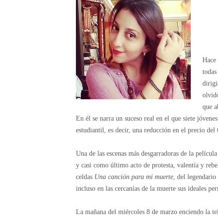
Hace 
todas
dirig
olvid
que a
En él se narra un suceso real en el que siete jóvene
estudiantil, es decir, una reducción en el precio del 
Una de las escenas más desgarradoras de la película
y casi como último acto de protesta, valentía y reb
celdas
Una canción para mi muerte
, del legendario
incluso en las cercanías de la muerte sus ideales p
La mañana del miércoles 8 de marzo enciendo la te