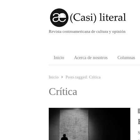
Revista centroamericana de cultura y opinión
Inicio
Acerca de nosotros
Columnas
Inicio
Posts tagged:
Crítica
Crítica
S