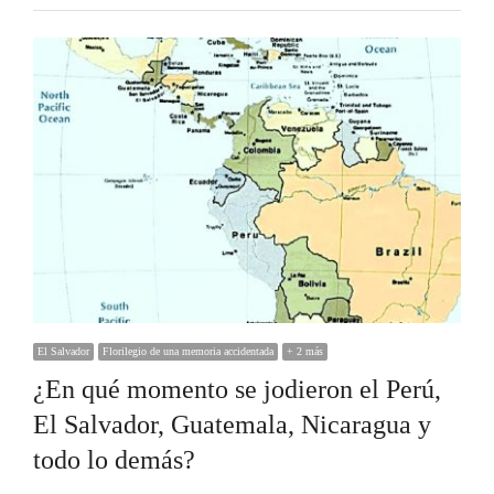
El Salvador
Florilegio de una memoria accidentada
+ 2 más
¿En qué momento se jodieron el Perú,
El Salvador, Guatemala, Nicaragua y
todo lo demás?