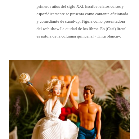
primeros años del siglo XXI. Escribe relatos cortos y
esporádicamente se presenta como cantante aficionada
y comediante de stand-up. Figura como presentadora
del web show La ciudad de los libros. En (Casi) literal
es autora de la columna quincenal «Tinta blanca».