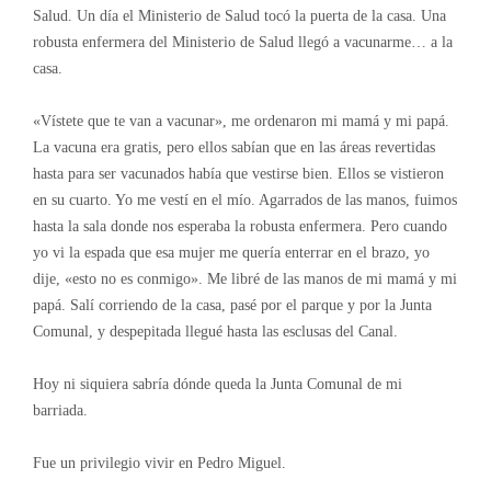
Salud. Un día el Ministerio de Salud tocó la puerta de la casa. Una
robusta enfermera del Ministerio de Salud llegó a vacunarme… a la
casa.
«Vístete que te van a vacunar», me ordenaron mi mamá y mi papá.
La vacuna era gratis, pero ellos sabían que en las áreas revertidas
hasta para ser vacunados había que vestirse bien. Ellos se vistieron
en su cuarto. Yo me vestí en el mío. Agarrados de las manos, fuimos
hasta la sala donde nos esperaba la robusta enfermera. Pero cuando
yo vi la espada que esa mujer me quería enterrar en el brazo, yo
dije, «esto no es conmigo». Me libré de las manos de mi mamá y mi
papá. Salí corriendo de la casa, pasé por el parque y por la Junta
Comunal, y despepitada llegué hasta las esclusas del Canal.
Hoy ni siquiera sabría dónde queda la Junta Comunal de mi
barriada.
Fue un privilegio vivir en Pedro Miguel.