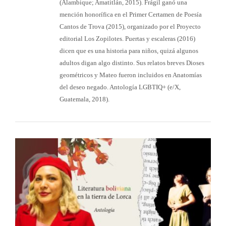
(Alambique; Amatitlán, 2015). Frágil ganó una
mención honorífica en el Primer Certamen de Poesía
Cantos de Trova (2015), organizado por el Proyecto
editorial Los Zopilotes. Puertas y escaleras (2016)
dicen que es una historia para niños, quizá algunos
adultos digan algo distinto. Sus relatos breves Dioses
geométricos y Mateo fueron incluidos en Anatomías
del deseo negado. Antología LGBTIQ+ (e/X,
Guatemala, 2018).