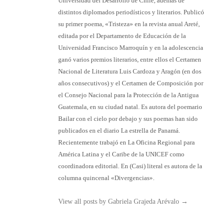
Universidad del Desarrollo de Chile, además de
distintos diplomados periodísticos y literarios. Publicó
su primer poema, «Tristeza» en la revista anual Areté,
editada por el Departamento de Educación de la
Universidad Francisco Marroquín y en la adolescencia
ganó varios premios literarios, entre ellos el Certamen
Nacional de Literatura Luis Cardoza y Aragón (en dos
años consecutivos) y el Certamen de Composición por
el Consejo Nacional para la Protección de la Antigua
Guatemala, en su ciudad natal. Es autora del poemario
Bailar con el cielo por debajo y sus poemas han sido
publicados en el diario La estrella de Panamá.
Recientemente trabajó en La Oficina Regional para
América Latina y el Caribe de la UNICEF como
coordinadora editorial. En (Casi) literal es autora de la
columna quincenal «Divergencias».
View all posts by Gabriela Grajeda Arévalo
→