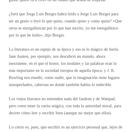
¿Será que Jorge Luis Borges habrá leído a Jorge Luis Borges para
ser un genio o leyó lo que quiso, cuando quiso y como quiso? «Que
otros se enorgullezcan por lo que han escrito, yo me enorgullezco
por lo que he leído», dijo Borges.
La literatura es un espejo de su época y eso es lo mágico de leerla.
Jane Austen, por ejemplo, nos descubrió un mundo, ahora
inexistente, en el que el honor, los modales y las palabras eran lo
más importante en la sociedad europea de aquella época; y J. K.
Rowling nos enseñó, como nadie, que la imaginación tiene lugares
insospechados, cabernas en donde también habita lo indecible.
Los viejos literatos no entienden nada del fandom y de Wattpad,
pero creen tener la varita mágica, con toda la autoridad moral, para
decirte cómo leer y escribir bien (aunque no mejor que ellos).
Lo cierto es, pues, que escribir es un ejercicio personal que, lejos de