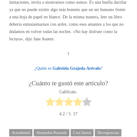
imitaciones, invita a mostrarnos como somos. Es una huella dactilar
ya que no puede existir algo más honesto que un ser humano frente
a una hoja de papel en blanco. De la misma manera, leer un libro
debería entusiasmarnos con ardor, como esos amantes a los que no
dudamos en volver todas las noches. «No hay disfrute como la
lectura», dijo Jane Austen.
†
¿Quién es
Gabriela Grajeda Arévalo
?
¿Cuánto te gustó este artículo?
Califícalo.
4.2
/ 5.
17
Actualidad
Alejandra Pizarnik
Casi literal
Divergencias