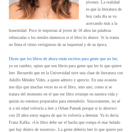
jóvenes. La realidad
es que la literatura de
hoy cada día se va
acercando más a la
honestidad. Poco le importan al joven de 18 años las palabras
rebuscadas o los símiles dantescos si el libro lo aburre. Si la trama
no llena el ritmo vertiginoso de su inquietud y de su época.
Dicen que los libros de ahora están escritos para gente que no lee
;
yo en cambio, opino que son libros para gente que lee lo que quiere
leer. Recuerdo que en la Universidad tuve una clase de literatura con
Adolfo Méndez Vides, a quien admiro y aprecio. En una ocasión
nos dijo que muchas veces no es el libro, sino uno; como si se
tratara del momento en el que ese libro irrumpe en nuestra vida y
quizás no estemos preparados para entenderlo. Sinceramente, no sé
si a mi edad volvería a leer a Orhan Pamuk porque si lo aborrecí
con 20 años estoy segura de que lo volvería a detestar. Ya lo decía
Franz Kafka: «Un libro debe ser el hacha que rompa el mar helado
que hay dentro de nosotros». La gente debería leer lo que quiere por